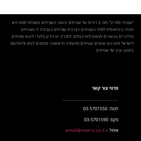
“שטיחי מתריב” מזה 3 דורות של שטיחים יבואני השטיחים משפחת מתת היא
חברה בינלאומית לסחר בשטיחים ויצרנית שטיחים בעבודת יד ושטיחים
מודרניים עכשוויים מהמובילות בעולם. לחברה יש זיכיון בלעדי ליבוא שטיחים
לישראל מיצרנים ואמנים
שטיחים
מהשורה הראשונה מוזמנים לבוא ולהתרשם
במגוון ענק של שטיחים .
פרטי צור קשר
חנות: 03-5701550
פקס: 03-5701590
אימיל –
email@matriv.co.il