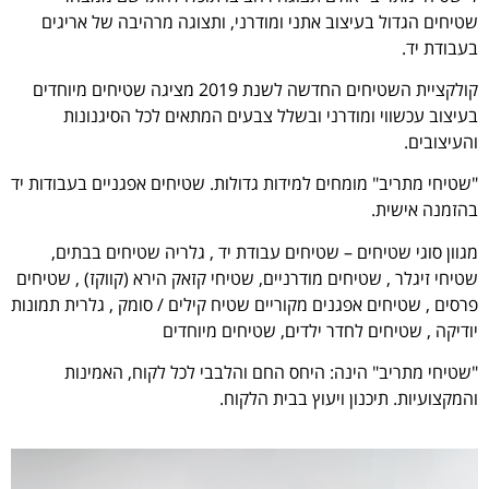
שטיחים הגדול בעיצוב אתני ומודרני, ותצוגה מרהיבה של אריגים
בעבודת יד.
קולקציית השטיחים החדשה לשנת 2019 מציגה שטיחים מיוחדים
בעיצוב עכשווי ומודרני ובשלל צבעים המתאים לכל הסיגנונות
והעיצובים.
"שטיחי מתריב" מומחים למידות גדולות. שטיחים אפגניים בעבודות יד
בהזמנה אישית.
מגוון סוגי שטיחים – שטיחים עבודת יד , גלריה שטיחים בבתים,
שטיחי זיגלר , שטיחים מודרניים, שטיחי קזאק הירא (קווקז) , שטיחים
פרסים , שטיחים אפגנים מקוריים שטיח קילים / סומק , גלרית תמונות
יודיקה , שטיחים לחדר ילדים, שטיחים מיוחדים
"שטיחי מתריב" הינה: היחס החם והלבבי לכל לקוח, האמינות
והמקצועיות. תיכנון ויעוץ בבית הלקוח.