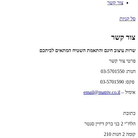
צור קשר
סל קניות
צור קשר
שרות עיצוב חינם והתאמת השטיח המתאים לביתכם
פרטי צור קשר
חנות: 03-5701550
פקס: 03-5701590
אימיל –
email@matriv.co.il
כתובת
הלח"י 2 בני ברק דיזיין סנטר
קומה 2 חנות 210