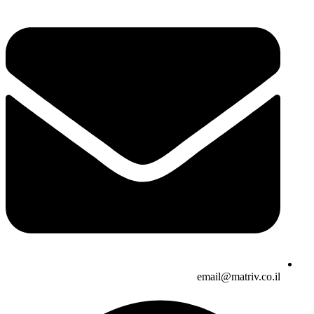
email@matriv.co.il