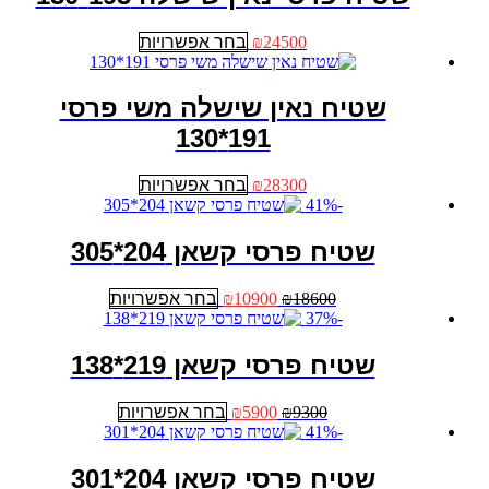
סוגים.
המוצר
ניתן
למוצר
24500
₪
בחר אפשרויות
לבחור
זה
את
יש
האפשרויות
מספר
שטיח נאין שישלה משי פרסי
בעמוד
סוגים.
המוצר
191*130
ניתן
לבחור
את
למוצר
28300
₪
בחר אפשרויות
האפשרויות
זה
-41%
בעמוד
יש
המוצר
מספר
שטיח פרסי קשאן 204*305
סוגים.
ניתן
המחיר
המחיר
למוצר
18600
₪
10900
₪
בחר אפשרויות
לבחור
המקורי
הנוכחי
זה
-37%
את
היה:
הוא:
יש
האפשרויות
₪18600.
₪10900.
מספר
שטיח פרסי קשאן 219*138
בעמוד
סוגים.
המוצר
ניתן
המחיר
המחיר
למוצר
9300
₪
5900
₪
בחר אפשרויות
לבחור
המקורי
הנוכחי
זה
-41%
את
היה:
הוא:
יש
האפשרויות
₪9300.
₪5900.
מספר
שטיח פרסי קשאן 204*301
בעמוד