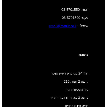
חנות: 03-5701550
פקס: 03-5701590
אימיל –
email@matriv.co.il
כתובת
הלח"י2 בני ברק דיזיין סנטר
קומה 2 חנות 210
ליד מעליות חניון
קומה 3 שטיחים בעבודת יד
חניה חינם בחניון