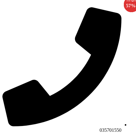
-
-
-
-
-
-
-
-
-
-
-
-
-
-
-
-
-
-
035701550