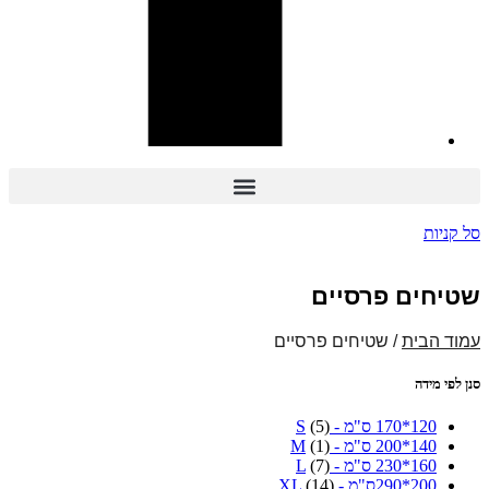
סל קניות
שטיחים פרסיים
עמוד הבית
/ שטיחים פרסיים
סנן לפי מידה
120*170 ס"מ - S
(5)
140*200 ס"מ - M
(1)
160*230 ס"מ - L
(7)
200*290ס"מ - XL
(14)