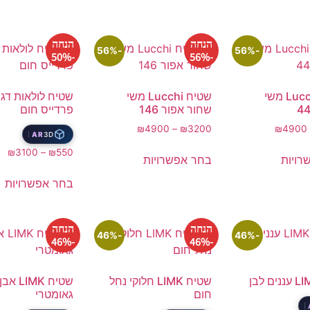
הנחה
הנחה
-56%
-56%
-50%
-56%
שטיח Lucchi משי
שטיח Lucchi משי
שטיח לולאות דג
שחור אפור 146
פרדייס חום
₪
4900
–
₪
3200
₪
4900
AR
3D
₪
3100
–
₪
550
רויות
בחר אפשרויות
בחר אפשרויות
הנחה
הנחה
-46%
-46%
-46%
-46%
שטיח LIMK חלוקי נחל
שטיח LIMK אבן
חום
גאומטרי