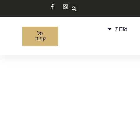
אודות
סל
קניות