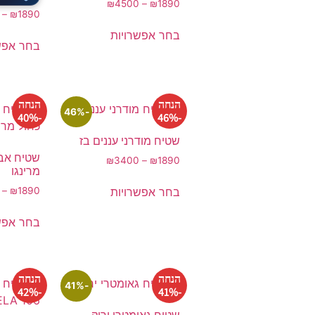
₪
4500
–
₪
1890
–
₪
1890
בחר אפשרויות
בחר אפש
הנחה
הנחה
-46%
-40%
-46%
שטיח מודרני עננים בז
שטיח אב
₪
3400
–
₪
1890
מרינגו
בחר אפשרויות
–
₪
1890
בחר אפש
הנחה
הנחה
-41%
-42%
-41%