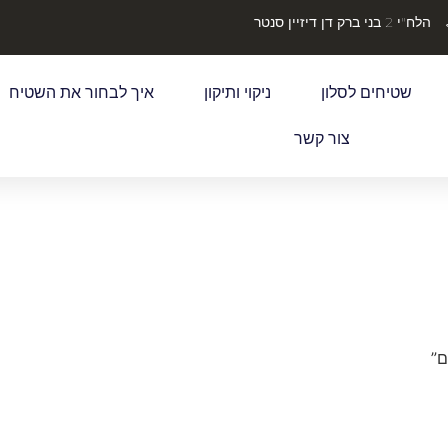
הלח"י 2 בני ברק דן דיזיין סנטר
שטיחים לסלון
ניקוי ותיקון
איך לבחור את השטיח
צור קשר
ם”