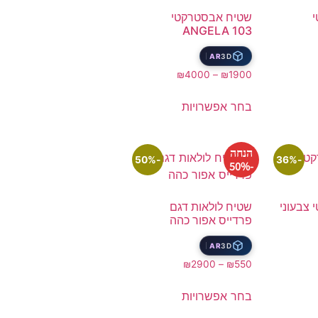
שטיח אבסטרקטי
ANGELA 103
AR
3D
₪
4000
–
₪
1900
בחר אפשרויות
הנחה
-50%
-36%
-50%
צבעוני
שטיח לולאות דגם
פרדייס אפור כהה
AR
3D
₪
2900
–
₪
550
בחר אפשרויות