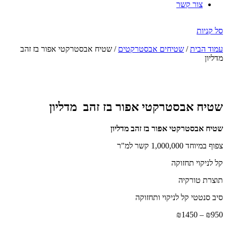
צור קשר
סל קניות
עמוד הבית
/
שטיחים אבסטרקטים
/ שטיח אבסטרקטי אפור בז זהב
מדליון
הנחה
-47%
שטיח אבסטרקטי אפור בז זהב מדליון
שטיח אבסטרקטי אפור בז זהב מדליון
צפוף במיוחד 1,000,000 קשר למ"ר
קל לניקוי תחזוקה
תוצרת טורקיה
סיב סנטטי קל לניקוי ותחזוקה
טווח
₪
1450
–
₪
950
מחירים: