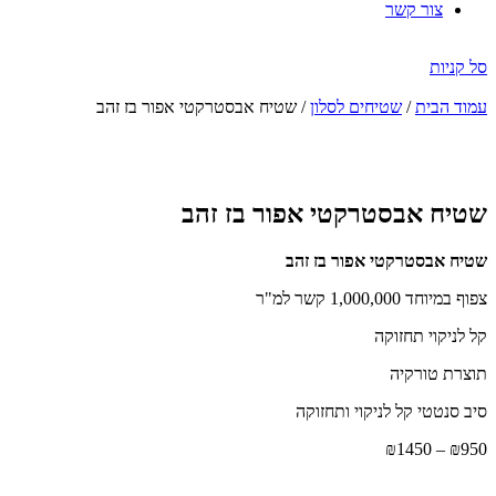
צור קשר
סל קניות
עמוד הבית
/
שטיחים לסלון
/ שטיח אבסטרקטי אפור בז זהב
הנחה
-47%
שטיח אבסטרקטי אפור בז זהב
שטיח אבסטרקטי אפור בז זהב
צפוף במיוחד 1,000,000 קשר למ"ר
קל לניקוי תחזוקה
תוצרת טורקיה
סיב סנטטי קל לניקוי ותחזוקה
טווח
₪
1450
–
₪
950
מחירים: