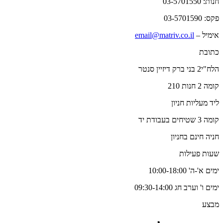
חנות: 03-5701550
פקס: 03-5701590
אימיל –
email@matriv.co.il
כתובת
הלח"י2 בני ברק דיזיין סנטר
קומה 2 חנות 210
ליד מעליות חניון
קומה 3 שטיחים בעבודת יד
חניה חינם בחניון
שעות פעילות
ימים א'-ה' 10:00-18:00
ימים ו' וערב חג 09:30-14:00
מבצע