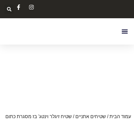
בחר לפי צבע
צור קשר
דף הבית
שטיחים לסלון
ניקוי ותיקון
איך לבחור את השטיח
עמוד הבית
/
שטיחים אתניים
/ שטיח זיגלר וינטג' בז מסגרת כתום
הנחה