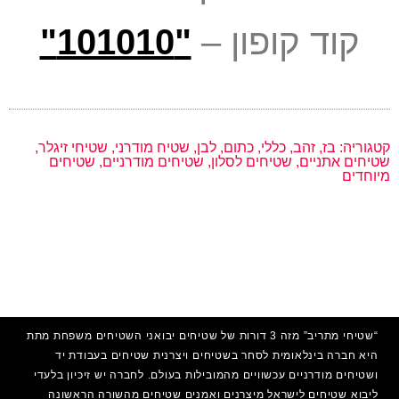
קוד קופון –
"101010"
קטגוריה:
בז
,
זהב
,
כללי
,
כתום
,
לבן
,
שטיח מודרני
,
שטיחי זיגלר
,
שטיחים אתניים
,
שטיחים לסלון
,
שטיחים מודרניים
,
שטיחים
מיוחדים
“שטיחי מתריב” מזה 3 דורות של שטיחים יבואני השטיחים משפחת מתת
היא חברה בינלאומית לסחר בשטיחים ויצרנית שטיחים בעבודת יד
ושטיחים מודרניים עכשוויים מהמובילות בעולם. לחברה יש זיכיון בלעדי
ליבוא שטיחים לישראל מיצרנים ואמנים
שטיחים
מהשורה הראשונה