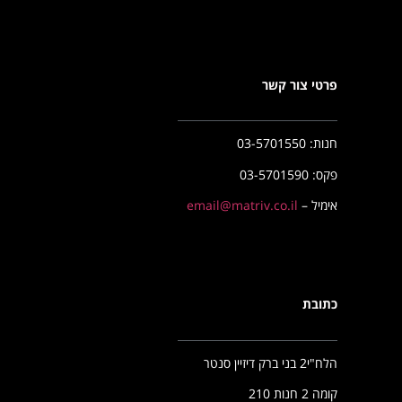
פרטי צור קשר
חנות: 03-5701550
פקס: 03-5701590
אימיל –
email@matriv.co.il
כתובת
הלח"י2 בני ברק דיזיין סנטר
קומה 2 חנות 210