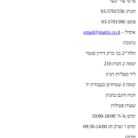
פרטי צור קשר
חנות: 03-5701550
פקס: 03-5701590
אימיל –
email@matriv.co.il
כתובת
הלח"י2 בני ברק דיזיין סנטר
קומה 2 חנות 210
ליד מעליות חניון
קומה 3 שטיחים בעבודת יד
חניה חינם בחניון
שעות פעילות
ימים א'-ה' 10:00-18:00
ימים ו' וערב חג 09:30-14:00
מבצע