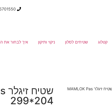
5701550
קטלוג
שטיחים לסלון
ניקוי ותיקון
איך לבחור את ה
שט
/ שטיח זיגלר MAMLOK Pas
299*204