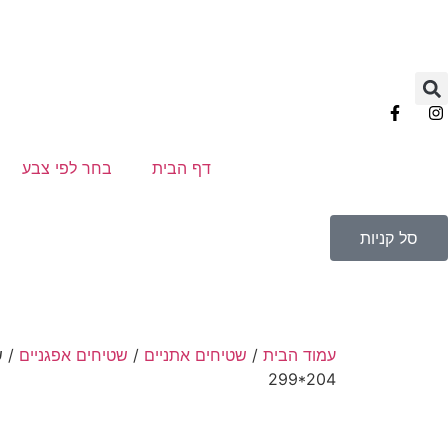
דף הבית
בחר לפי צבע
סל קניות
עמוד הבית
/
שטיחים אתניים
/
שטיחים אפגניים
299*204
הנחה