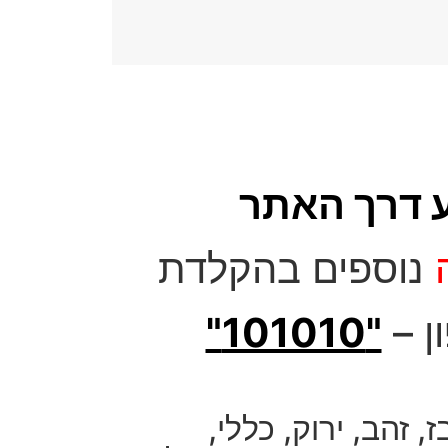
 דרך האתר
נוספים בהקלדת
ן –
"101010"
ז
,
זהב
,
ירוק
,
כללי
,