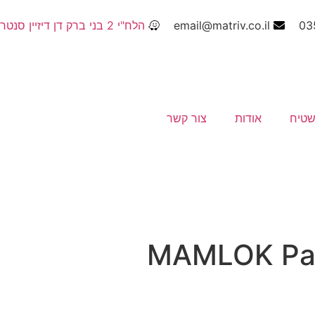
03
email@matriv.co.il
הלח"י 2 בני ברק דן דיזיין סנטר
שטיח
אודות
צור קשר
יח זיגלר MAMLOK Pas