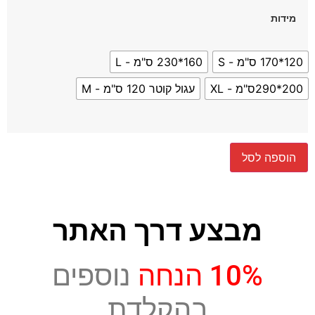
מידות
120*170 ס"מ - S
160*230 ס"מ - L
200*290ס"מ - XL
עגול קוטר 120 ס"מ - M
הוספה לסל
מבצע דרך האתר
10% הנחה
נוספים
בהקלדת