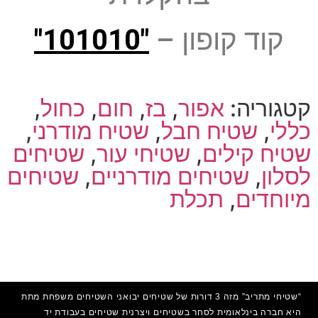
קוד קופון –
"101010"
קטגוריה:
אפור
,
בז
,
חום
,
כחול
,
כללי
,
שטיח חבל
,
שטיח מודרני
,
שטיח קילים
,
שטיחי עור
,
שטיחים
לסלון
,
שטיחים מודרניים
,
שטיחים
מיוחדים
,
תכלת
“שטיחי מתריב” מזה 3 דורות של שטיחים יבואני השטיחים משפחת מתת
היא חברה בינלאומית לסחר בשטיחים ויצרנית שטיחים בעבודת יד