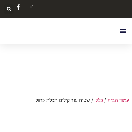
בחר לפי צבע
צור קשר
דף הבית
שטיחים לסלון
ניקוי ותיקון
איך לבחור את השטיח
עמוד הבית
/
כללי
/ שטיח עור קילים תכלת כחול
הנחה
-53%