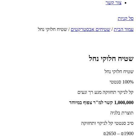
צור קשר
סל קניות
עמוד הבית
/
שטיחים אבסטרקטים
/ שטיח חלוקי נחל
הנחה
-41%
שטיח חלוקי נחל
שטיח חלוקי נחל
100% סנטטי
קל לניקוי תחזוקה מגע רך ונעים
1,000,000 קשר למ"ר צפוף במיוחד
תוצרת בלגיה
סיב סנטטי קל לניקוי ותחזוקה
טווח
₪
2650
–
₪
1900