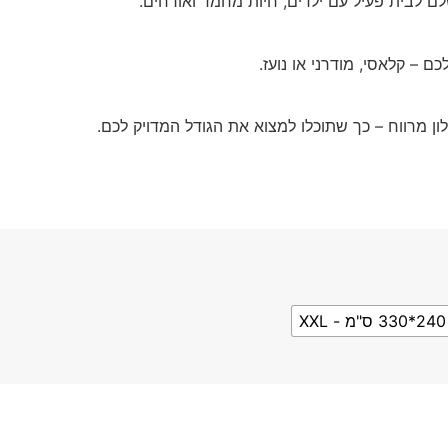
ם לבית פעיל עם ילדים, חיות מחמד ואורחים.
 – קלאסי, מודרני או נועז.
ון מרווח – כך שתוכלו למצוא את הגודל המדויק לכם.
240*330 ס"מ - XXL