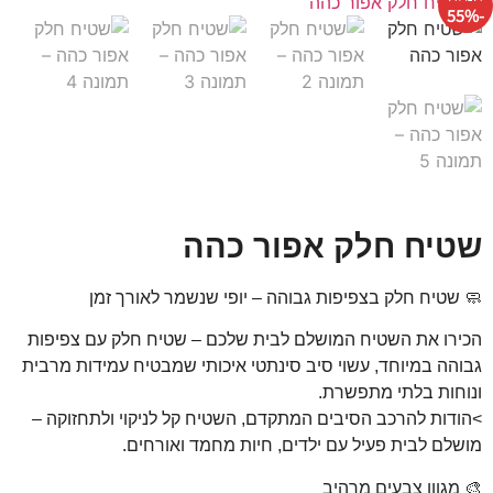
-55%
שטיח חלק אפור כהה
🧼 שטיח חלק בצפיפות גבוהה – יופי שנשמר לאורך זמן
הכירו את השטיח המושלם לבית שלכם – שטיח חלק עם צפיפות
גבוהה במיוחד, עשוי סיב סינתטי איכותי שמבטיח עמידות מרבית
ונוחות בלתי מתפשרת.
>הודות להרכב הסיבים המתקדם, השטיח קל לניקוי ולתחזוקה –
מושלם לבית פעיל עם ילדים, חיות מחמד ואורחים.
🎨 מגוון צבעים מרהיב