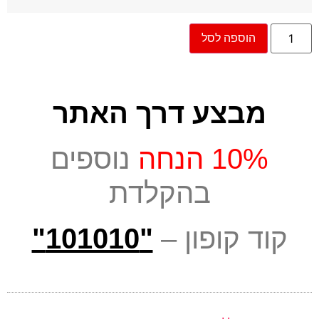
הוספה לסל
מבצע דרך האתר
10% הנחה
נוספים
בהקלדת
קוד קופון –
"101010"