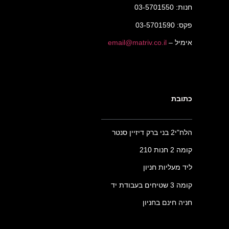
חנות: 03-5701550
פקס: 03-5701590
אימיל –
email@matriv.co.il
כתובת
הלח"י2 בני ברק דיזיין סנטר
קומה 2 חנות 210
ליד מעליות חניון
קומה 3 שטיחים בעבודת יד
חניה חינם בחניון