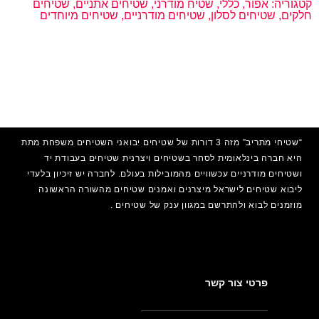
קטגוריה:
אפור
,
כללי
,
שטיח מודרני
,
שטיחים אתניים
,
שטיחים
חלקים
,
שטיחים לסלון
,
שטיחים מודרניים
,
שטיחים מיוחדים
“שטיחי מתריב” מזה 3 דורות של שטיחים יבואני השטיחים משפחת מתת
היא חברה בינלאומית לסחר בשטיחים ויצרנית שטיחים בעבודת יד
ושטיחים מודרניים עכשוויים מהמובילות בעולם. לחברה יש זיכיון בלעדי
ליבוא שטיחים לישראל מיצרנים ואמנים
שטיחים
מהשורה הראשונה
מוזמנים לבוא ולהתרשם במגוון ענק של שטיחים .
פרטי צור קשר