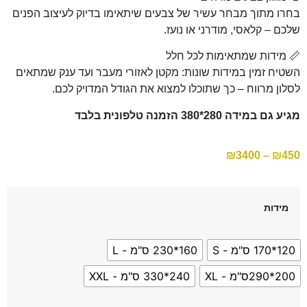
בחרו מתוך מבחר עשיר של צבעים שיתאימו בדיוק לעיצוב הפנים
שלכם – קלאסי, מודרני או נועז.
📏 מידות שמתאימות לכל חלל
השטיח זמין במידות שונות: מקטן לאזורי מעבר ועד ענק שמתאים
לסלון מרווח – כך שתוכלו למצוא את הגודל המדויק לכם.
מגיע גם במידה 280*380 הזמנה טלפונית בלבד
₪
3400
–
₪
450
מידות
120*170 ס"מ - S
160*230 ס"מ - L
200*290ס"מ - XL
240*330 ס"מ - XXL