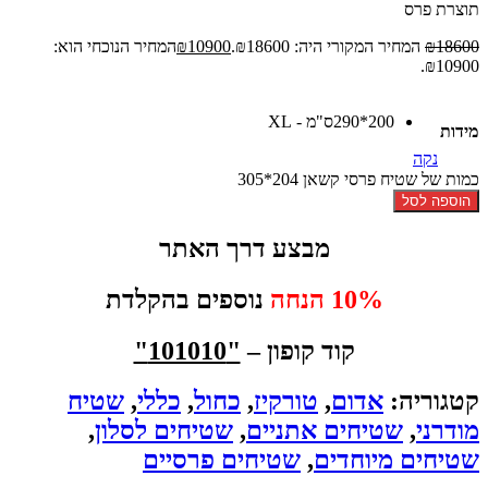
תוצרת פרס
18600
₪
המחיר המקורי היה: ₪18600.
10900
₪
המחיר הנוכחי הוא:
₪10900.
200*290ס"מ - XL
מידות
נקה
כמות של שטיח פרסי קשאן 204*305
הוספה לסל
מבצע דרך האתר
10% הנחה
נוספים בהקלדת
קוד קופון –
"101010"
קטגוריה:
אדום
,
טורקיז
,
כחול
,
כללי
,
שטיח
מודרני
,
שטיחים אתניים
,
שטיחים לסלון
,
שטיחים מיוחדים
,
שטיחים פרסיים