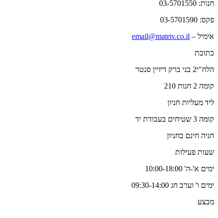
חנות: 03-5701550
פקס: 03-5701590
אימיל –
email@matriv.co.il
כתובת
הלח"י2 בני ברק דיזיין סנטר
קומה 2 חנות 210
ליד מעליות חניון
קומה 3 שטיחים בעבודת יד
חניה חינם בחניון
שעות פעילות
ימים א'-ה' 10:00-18:00
ימים ו' וערב חג 09:30-14:00
מבצע