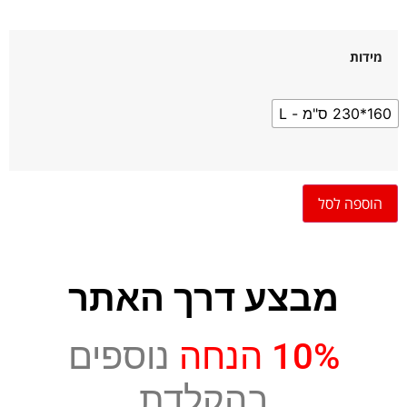
מידות
160*230 ס"מ - L
הוספה לסל
מבצע דרך האתר
10% הנחה
נוספים
בהקלדת