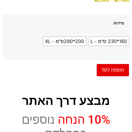
₪
2900
–
₪
1900
מידות
160*230 ס"מ - L
200*290ס"מ - XL
הוספה לסל
מבצע דרך האתר
10% הנחה
נוספים