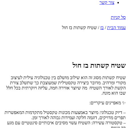
צור קשר
סל קניות
עמוד הבית
/
בז
/ שטיח קשתות בז חול
הנחה
-67%
שטיח קשתות בז חול
שטיח קשתות מסוג זה הוא שילוב מושלם בין טכנולוגיה עילית לעיצוב
מקורי ומרהיב. מדובר ביצירה טקסטילית שמעוצבת כך שתשלב צורת
הקשת לאורך השטיח מה שיוצר אווירה חמה, עליזה ויוקרתית בכל חלל
שבו הוא מונח.
✨ מאפיינים עיקריים:
– דיוק טכנולוגי: מיוצר באמצעות מכונות טקסטיל מתקדמות המאפשרות
תפרים מדויקים, דוגמה חלקה ועמידות גבוהה לאורך זמן.
– טקסטורה עשירה: השטיח עשוי מסיבים איכותיים סינטטיים עם מגע
רך ונעים.