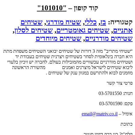
קוד קופון –
"101010"
קטגוריה:
בז
,
כללי
,
שטיח מודרני
,
שטיחים
אתניים
,
שטיחים גאומטריים
,
שטיחים לסלון
,
שטיחים מודרניים
,
שטיחים מיוחדים
“שטיחי מתריב” מזה 3 דורות של שטיחים יבואני השטיחים משפחת מתת
היא חברה בינלאומית לסחר בשטיחים ויצרנית שטיחים בעבודת יד
ושטיחים מודרניים עכשוויים מהמובילות בעולם. לחברה יש זיכיון בלעדי
ליבוא שטיחים לישראל מיצרנים ואמנים
שטיחים
מהשורה הראשונה
מוזמנים לבוא ולהתרשם במגוון ענק של שטיחים .
פרטי צור קשר
חנות: 03-5701550
פקס: 03-5701590
אימיל –
email@matriv.co.il
כתובת
הלח"י2 בני ברק דיזיין סנטר