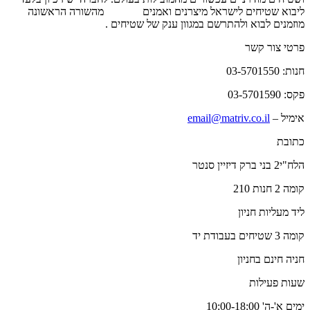
ליבוא שטיחים לישראל מיצרנים ואמנים
שטיחים
מהשורה הראשונה
מוזמנים לבוא ולהתרשם במגוון ענק של שטיחים .
פרטי צור קשר
חנות: 03-5701550
פקס: 03-5701590
אימיל –
email@matriv.co.il
כתובת
הלח"י2 בני ברק דיזיין סנטר
קומה 2 חנות 210
ליד מעליות חניון
קומה 3 שטיחים בעבודת יד
חניה חינם בחניון
שעות פעילות
ימים א'-ה' 10:00-18:00