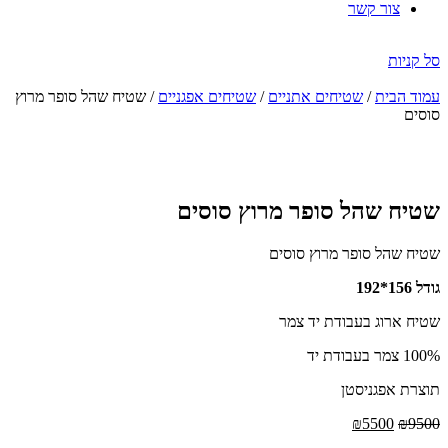
צור קשר
סל קניות
עמוד הבית
/
שטיחים אתניים
/
שטיחים אפגניים
/ שטיח שהל סופר מרוץ
סוסים
הנחה
-42%
שטיח שהל סופר מרוץ סוסים
שטיח שהל סופר מרוץ סוסים
גודל 156*192
שטיח ארוג בעבודת יד צמר
100% צמר בעבודת יד
תוצרת אפגניסטן
המחיר
המחיר
₪
5500
₪
9500
המקורי
הנוכחי