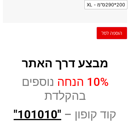
200*290ס"מ - XL
הוספה לסל
מבצע דרך האתר
10% הנחה
נוספים
בהקלדת
קוד קופון –
"101010"