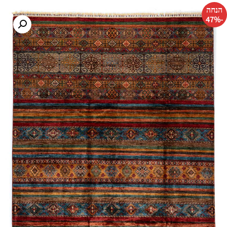
הנחה
-47%