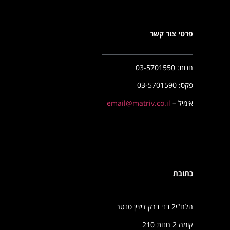
פרטי צור קשר
חנות: 03-5701550
פקס: 03-5701590
אימיל –
email@matriv.co.il
כתובת
הלח"י2 בני ברק דיזיין סנטר
קומה 2 חנות 210