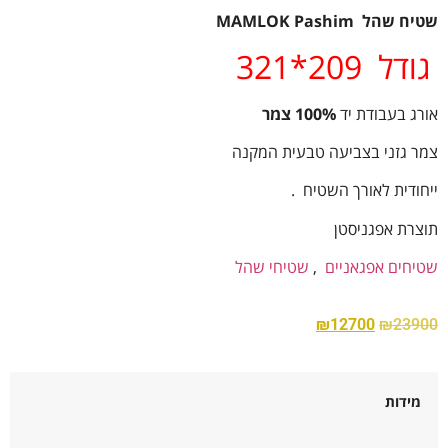
שטיח שהל MAMLOK Pashim
גודל 209*321
אורג בעבודת יד
100% צמר
צמר גזני בצביעה טבעית המקנה
ייחודית לאורך השטיח .
תוצרת אפגניסטן
שטיחים אפגאניים
,
שטיחי שהל
₪
12700
₪
23900
מידות