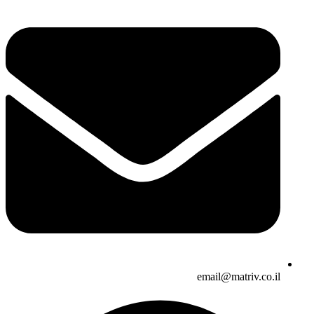
email@matriv.co.il