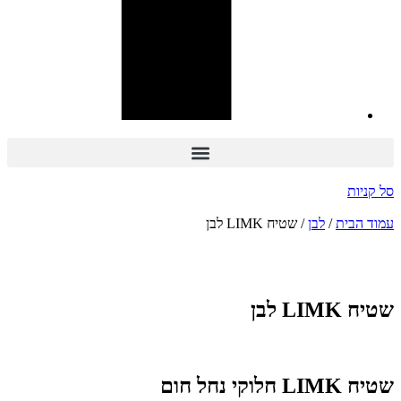
סל קניות
עמוד הבית
/
לבן
/ שטיח LIMK לבן
הנחה
-22%
שטיח LIMK לבן
שטיח LIMK חלוקי נחל חום