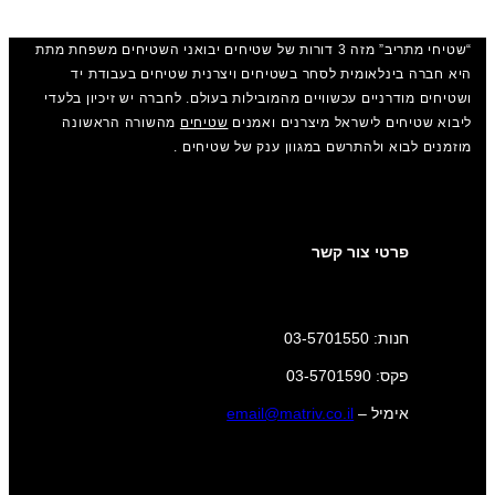
“שטיחי מתריב” מזה 3 דורות של שטיחים יבואני השטיחים משפחת מתת
היא חברה בינלאומית לסחר בשטיחים ויצרנית שטיחים בעבודת יד
ושטיחים מודרניים עכשוויים מהמובילות בעולם. לחברה יש זיכיון בלעדי
ליבוא שטיחים לישראל מיצרנים ואמנים
שטיחים
מהשורה הראשונה
מוזמנים לבוא ולהתרשם במגוון ענק של שטיחים .
פרטי צור קשר
חנות: 03-5701550
פקס: 03-5701590
אימיל –
email@matriv.co.il