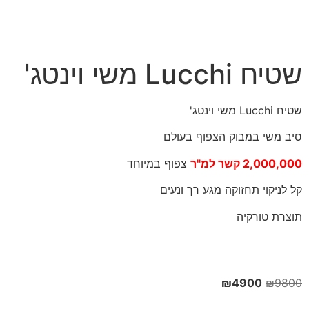
שטיח Lucchi משי וינטג'
שטיח Lucchi משי וינטג'
סיב משי במבוק הצפוף בעולם
2,000,000 קשר למ"ר
צפוף במיוחד
קל לניקוי תחזוקה מגע רך ונעים
תוצרת טורקיה
₪
4900
₪
9800