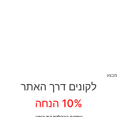
מבצע
לקונים דרך האתר
10% הנחה
נוספים בהקלדת קוד קופון