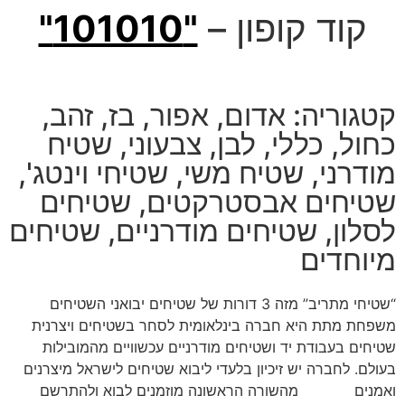
קוד קופון –
"101010"
קטגוריה:
אדום
,
אפור
,
בז
,
זהב
,
כחול
,
כללי
,
לבן
,
צבעוני
,
שטיח
מודרני
,
שטיח משי
,
שטיחי וינטג'
,
שטיחים אבסטרקטים
,
שטיחים
לסלון
,
שטיחים מודרניים
,
שטיחים
מיוחדים
“שטיחי מתריב” מזה 3 דורות של שטיחים יבואני השטיחים
משפחת מתת היא חברה בינלאומית לסחר בשטיחים ויצרנית
שטיחים בעבודת יד ושטיחים מודרניים עכשוויים מהמובילות
בעולם. לחברה יש זיכיון בלעדי ליבוא שטיחים לישראל מיצרנים
ואמנים
שטיחים
מהשורה הראשונה מוזמנים לבוא ולהתרשם