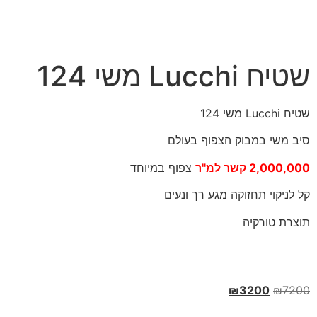
שטיח Lucchi משי 124
שטיח Lucchi משי 124
סיב משי במבוק הצפוף בעולם
2,000,000 קשר למ"ר
צפוף במיוחד
קל לניקוי תחזוקה מגע רך ונעים
תוצרת טורקיה
₪
3200
₪
7200