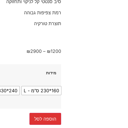
סיב סנטטי קל לניקוי ותחזוקה
רמת צפיפות גבוהה
תוצרת טורקיה
₪
2900
–
₪
1200
מידות
160*230 ס"מ - L
240*330 ס"מ - XXL
הוספה לסל