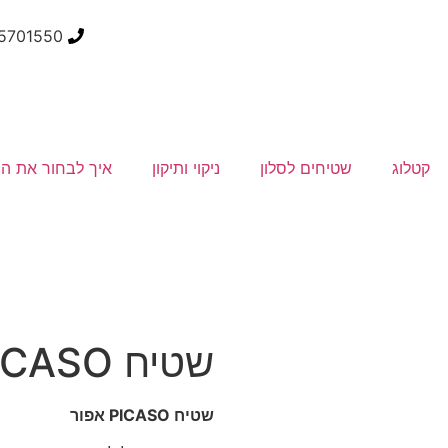
5701550
קטלוג
שטיחים לסלון
ניקוי ותיקון
איך לבחור את ה
שטיח PICASO אפור
שטיח PICASO אפור