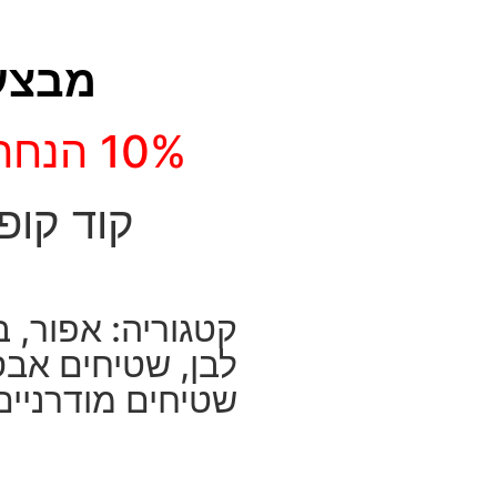
מבצע
10% הנחה
קוד קופו
קטגוריה:
אפור
,
ב
לבן
,
שטיחים אב
שטיחים מודרניים