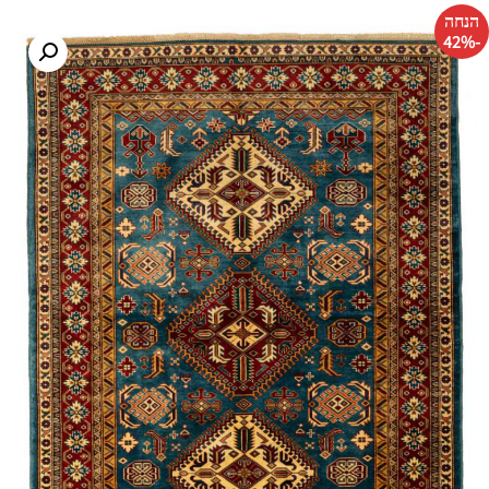
הנחה
-42%