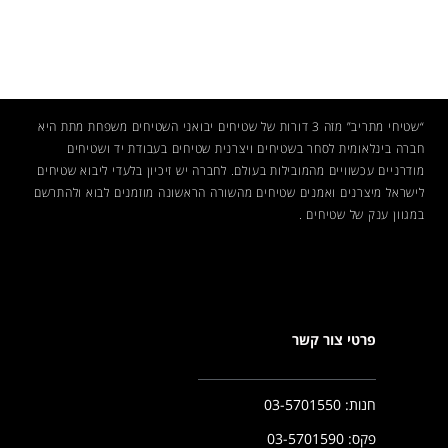
“שטיחי מתריב” מזה 3 דורות של שטיחים יבואני השטיחים משפחת מתת היא
חברה בינלאומית לסחר בשטיחים ויצרנית שטיחים בעבודת יד ושטיחים
מודרניים עכשוויים מהמובילות בעולם. לחברה יש זיכיון בלעדי ליבוא שטיחים
לישראל מיצרנים ואמנים
שטיחים
מהשורה הראשונה מוזמנים לבוא ולהתרשם
במגוון ענק של שטיחים .
פרטי צור קשר
חנות: 03-5701550
פקס: 03-5701590