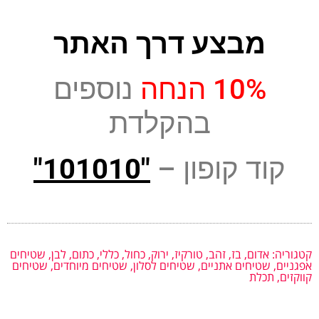
מבצע דרך האתר
10% הנחה
נוספים
בהקלדת
קוד קופון –
"101010"
קטגוריה:
אדום
,
בז
,
זהב
,
טורקיז
,
ירוק
,
כחול
,
כללי
,
כתום
,
לבן
,
שטיחים
אפגניים
,
שטיחים אתניים
,
שטיחים לסלון
,
שטיחים מיוחדים
,
שטיחים
קווקזים
,
תכלת