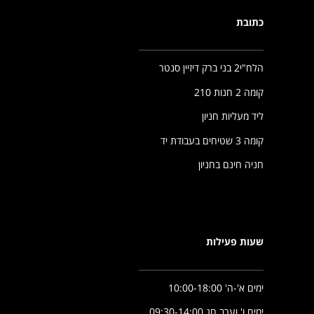
כתובת
הלח"י2 בני ברק דיזיין סנטר
קומה 2 חנות 210
ליד מעליות חניון
קומה 3 שטיחים בעבודת יד
חניה חינם בחניון
שעות פעילות
ימים א'-ה' 10:00-18:00
ימים ו' וערב חג 09:30-14:00