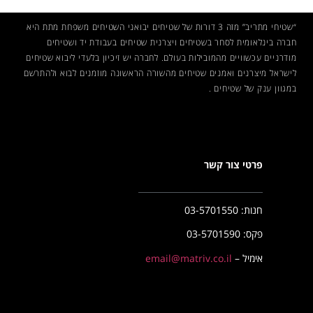
“שטיחי מתריב” מזה 3 דורות של שטיחים יבואני השטיחים משפחת מתת היא
חברה בינלאומית לסחר בשטיחים ויצרנית שטיחים בעבודת יד ושטיחים
מודרניים עכשוויים מהמובילות בעולם. לחברה יש זיכיון בלעדי ליבוא שטיחים
לישראל מיצרנים ואמנים
שטיחים
מהשורה הראשונה מוזמנים לבוא ולהתרשם
במגוון ענק של שטיחים .
פרטי צור קשר
חנות: 03-5701550
פקס: 03-5701590
אימיל –
email@matriv.co.il