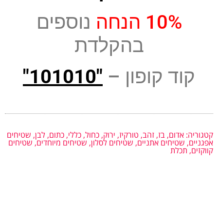
10% הנחה
נוספים
בהקלדת
קוד קופון –
"101010"
קטגוריה:
אדום
,
בז
,
זהב
,
טורקיז
,
ירוק
,
כחול
,
כללי
,
כתום
,
לבן
,
שטיחים
אפגניים
,
שטיחים אתניים
,
שטיחים לסלון
,
שטיחים מיוחדים
,
שטיחים
קווקזים
,
תכלת