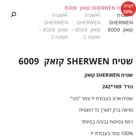
הנחה
-50%
שטיח SHERWEN קזאק 6009
שטיח SHERWEN קזאק
גודל 169*242
שטיח ארוג בעבודת יד צמר "גזני"
מראה ברק לאורך כל השטיח
רמת צפיפות גבוהה במיוחד
100% צמר בעבודת יד