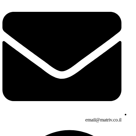
email@matriv.co.il