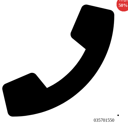
-
-
-
-
-
-
-
-
-
-
-
-
-
-
-
-
035701550