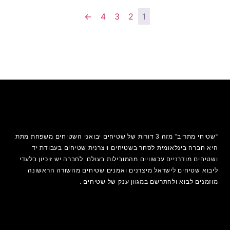
←
4
3
2
1
“שטיחי מתריב” מזה 3 דורות של שטיחים יבואני השטיחים משפחת מתת
היא חברה בינלאומית לסחר בשטיחים ויצרנית שטיחים בעבודת יד
ושטיחים מודרניים עכשוויים מהמובילות בעולם. לחברה יש זיכיון בלעדי
ליבוא שטיחים לישראל מיצרנים ואמנים
שטיחים
מהשורה הראשונה
מוזמנים לבוא ולהתרשם במגוון ענק של שטיחים .