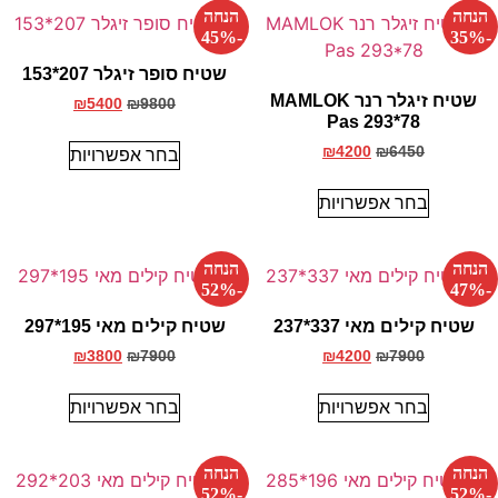
הנחה
הנחה
-45%
-35%
שטיח סופר זיגלר 207*153
שטיח זיגלר רנר MAMLOK
₪
5400
₪
9800
Pas 293*78
₪
4200
₪
6450
בחר אפשרויות
בחר אפשרויות
הנחה
הנחה
-52%
-47%
שטיח קילים מאי 337*237
שטיח קילים מאי 195*297
₪
3800
₪
7900
₪
4200
₪
7900
בחר אפשרויות
בחר אפשרויות
הנחה
הנחה
-52%
-52%