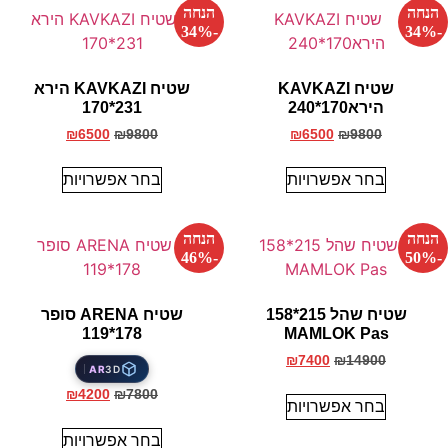
הנחה
הנחה
-34%
-34%
שטיח KAVKAZI
שטיח KAVKAZI הירא
הירא170*240
231*170
₪
6500
₪
9800
₪
6500
₪
9800
בחר אפשרויות
בחר אפשרויות
הנחה
הנחה
-46%
-50%
שטיח שהל 215*158
שטיח ARENA סופר
178*119
MAMLOK Pas
₪
7400
₪
14900
AR
3D
₪
4200
₪
7800
בחר אפשרויות
בחר אפשרויות