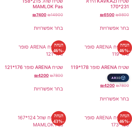
שטיח KAVKAZI הירא
שטיח שהל 215*158
MAMLOK Pas
231*170
₪
7400
₪
14900
₪
6500
₪
9800
בחר אפשרויות
בחר אפשרויות
הנחה
הנחה
-46%
-46%
שטיח ARENA סופר 178*119
שטיח ARENA סופר 176*121
₪
4200
₪
7800
AR
3D
₪
4200
₪
7800
בחר אפשרויות
בחר אפשרויות
הנחה
הנחה
-43%
-46%