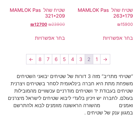
שטיח שהל MAMLOK Pas
שטיח שהל MAMLOK Pas
321*209
263*179
₪
12700
₪
23900
₪
15900
בחר אפשרויות
בחר אפשרויות
←
8
7
6
5
4
3
2
1
→
“שטיחי מתריב” מזה 3 דורות של שטיחים יבואני השטיחים
משפחת מתת היא חברה בינלאומית לסחר בשטיחים ויצרנית
שטיחים בעבודת יד ושטיחים מודרניים עכשוויים מהמובילות
בעולם. לחברה יש זיכיון בלעדי ליבוא שטיחים לישראל מיצרנים
ואמנים
שטיחים
מהשורה הראשונה מוזמנים לבוא ולהתרשם
במגוון ענק של שטיחים .