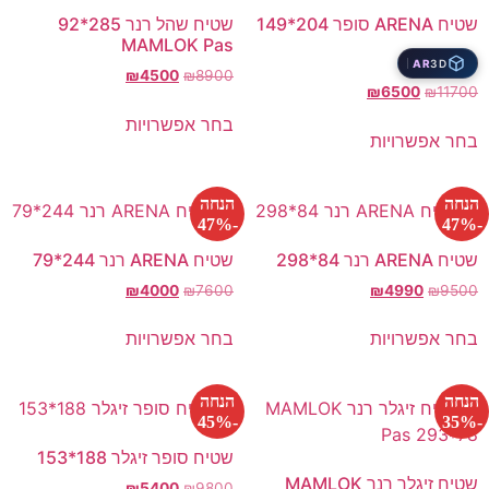
שטיח ARENA סופר 204*149
שטיח שהל רנר 285*92
MAMLOK Pas
AR
3D
₪
4500
₪
8900
₪
6500
₪
11700
בחר אפשרויות
בחר אפשרויות
הנחה
הנחה
-47%
-47%
שטיח ARENA רנר 84*298
שטיח ARENA רנר 244*79
₪
4000
₪
7600
₪
4990
₪
9500
בחר אפשרויות
בחר אפשרויות
הנחה
הנחה
-45%
-35%
שטיח סופר זיגלר 188*153
שטיח זיגלר רנר MAMLOK
₪
5400
₪
9800