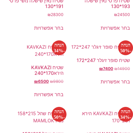
שטיח פרסי נאין שישלה
שטיח נאין שישלה משי פרסי
191*130
193*130
₪
28300
₪
24500
בחר אפשרויות
בחר אפשרויות
הנחה
הנחה
-34%
-50%
שטיח סופר זיגלר 247*172
שטיח KAVKAZI
₪
7400
₪
14900
הירא170*240
בחר אפשרויות
₪
6500
₪
9800
בחר אפשרויות
הנחה
הנחה
-50%
-34%